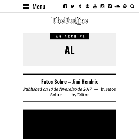
Menu
TAG ARCHIVE
AL
Fatos Sobre – Jimi Hendrix
Published on 18 de fevereiro de 2017
in
Fatos
Sobre
by
Editor