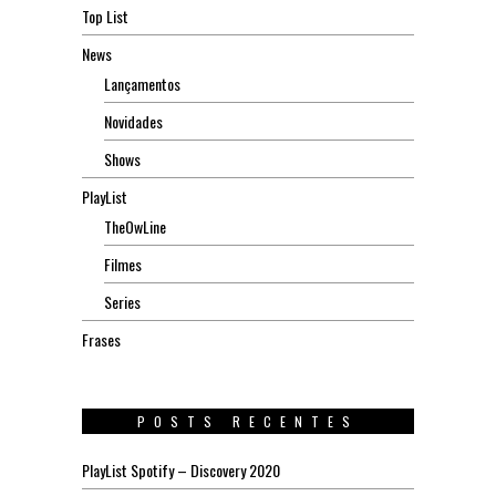
Top List
News
Lançamentos
Novidades
Shows
PlayList
TheOwLine
Filmes
Series
Frases
POSTS RECENTES
PlayList Spotify – Discovery 2020