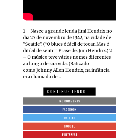
1 – Nasce a grande lenda Jimi Hendrix no
dia 27 de novembro de 1942, na cidade de
“Seattle”. (“O blues é fácil de tocar. Mas é
difícil de sentir” Frase de: Jimi Hendrix.) 2
– O músico teve vários nomes diferentes
ao longo de sua vida. (Batizado
como Johnny Allen Hendrix, na infância
era chamado de…
CONTINUE LENDO...
NO COMMENTS
FACEBOOK
TWITTER
GOOGLE
PINTEREST