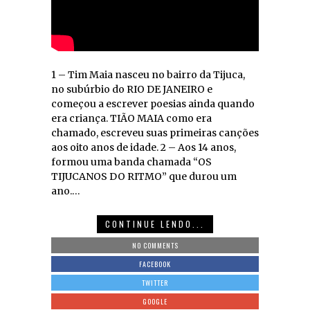
1 – Tim Maia nasceu no bairro da Tijuca,
no subúrbio do RIO DE JANEIRO e
começou a escrever poesias ainda quando
era criança. TIÃO MAIA como era
chamado, escreveu suas primeiras canções
aos oito anos de idade. 2 – Aos 14 anos,
formou uma banda chamada “OS
TIJUCANOS DO RITMO” que durou um
ano.…
CONTINUE LENDO...
NO COMMENTS
FACEBOOK
TWITTER
GOOGLE