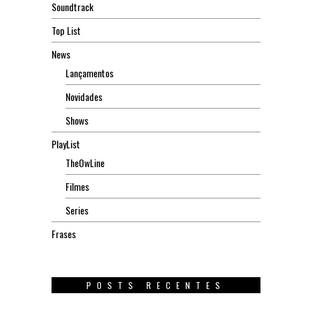
Soundtrack
Top List
News
Lançamentos
Novidades
Shows
PlayList
TheOwLine
Filmes
Series
Frases
POSTS RECENTES